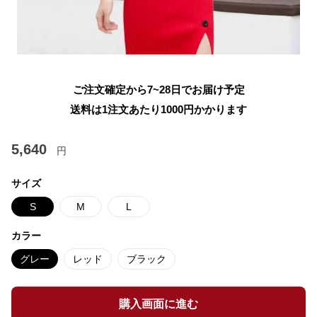
ご注文確定から7~28日でお届け予定
送料は1注文あたり
1000
円かかります
5,640
円
サイズ
S
M
L
カラー
グレー
レッド
ブラック
購入画面に進む