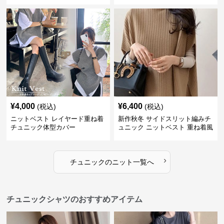
¥
4,000
¥
6,400
(税込)
(税込)
ニットベスト レイヤード重ね着
新作秋冬 サイドスリット編みチ
チュニック体型カバー
ュニック ニットベスト 重ね着風
›
チュニック
の
ニット
一覧へ
チュニックシャツのおすすめアイテム