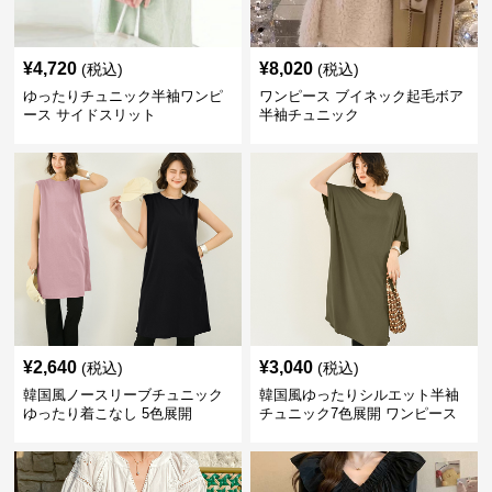
¥
4,720
¥
8,020
(税込)
(税込)
ゆったりチュニック半袖ワンピ
ワンピース ブイネック起毛ボア
ース サイドスリット
半袖チュニック
¥
2,640
¥
3,040
(税込)
(税込)
韓国風ノースリーブチュニック
韓国風ゆったりシルエット半袖
ゆったり着こなし 5色展開
チュニック7色展開 ワンピース