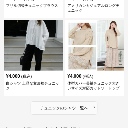
フリル切替チュニックブラウス
アメリカンカジュアルロングチ
ュニック
¥
4,000
¥
4,000
(税込)
(税込)
白シャツ 上品な変形裾チュニッ
体型カバー長袖チュニック大き
ク
いサイズ対応カットソートップ
スシャツ
›
チュニック
の
シャツ
一覧へ