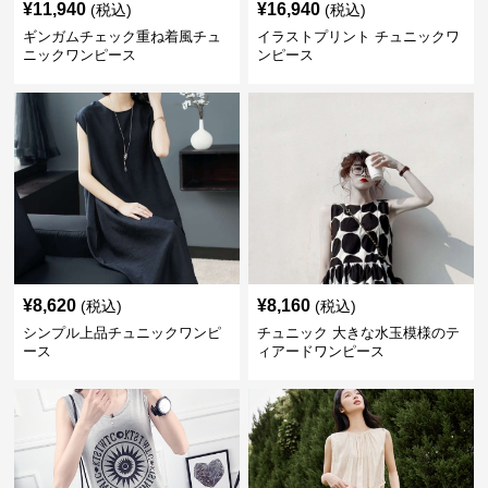
¥
11,940
¥
16,940
(税込)
(税込)
ギンガムチェック重ね着風チュ
イラストプリント チュニックワ
ニックワンピース
ンピース
¥
8,620
¥
8,160
(税込)
(税込)
シンプル上品チュニックワンピ
チュニック 大きな水玉模様のテ
ース
ィアードワンピース