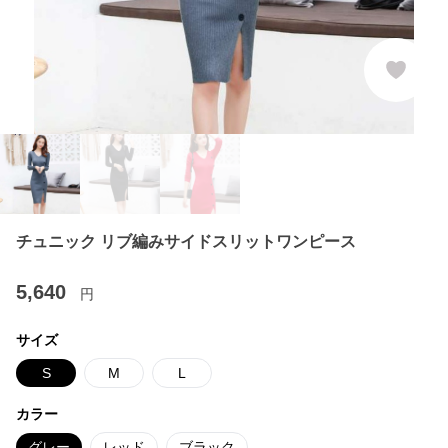
チュニック リブ編みサイドスリットワンピース
5,640
円
サイズ
S
M
L
カラー
グレー
レッド
ブラック