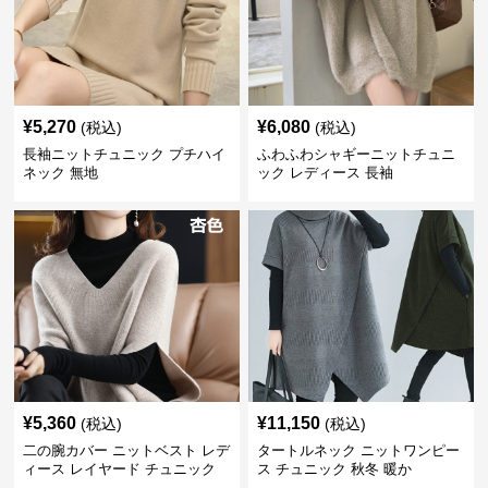
¥
5,270
¥
6,080
(税込)
(税込)
長袖ニットチュニック プチハイ
ふわふわシャギーニットチュニ
ネック 無地
ック レディース 長袖
¥
5,360
¥
11,150
(税込)
(税込)
二の腕カバー ニットベスト レデ
タートルネック ニットワンピー
ィース レイヤード チュニック
ス チュニック 秋冬 暖か