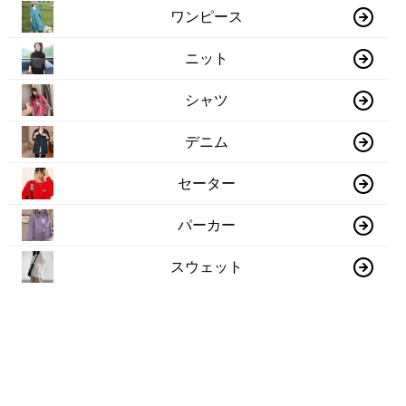
ワンピース
ニット
シャツ
デニム
セーター
パーカー
スウェット