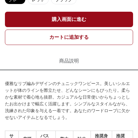
購入画面に進む
カートに追加する
商品説明
優雅なリブ編みデザインのチュニックワンピース。美しいシルエ
ットが体のラインを際立たせ、どんなシーンにもぴったり。柔ら
かな素材で着心地も抜群。カジュアルな日常使いからちょっとし
たお出かけまで幅広く活躍します。シンプルなスタイルながら、
洗練された印象を与える一着です。あなたのワードローブに欠か
せないアイテムとなるでしょう。
サ
バス
推奨身
推奨