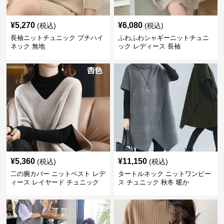
¥
5,270
¥
6,080
(税込)
(税込)
長袖ニットチュニック プチハイ
ふわふわシャギーニットチュニ
ネック 無地
ック レディース 長袖
¥
5,360
¥
11,150
(税込)
(税込)
二の腕カバー ニットベスト レデ
タートルネック ニットワンピー
ィース レイヤード チュニック
ス チュニック 秋冬 暖か