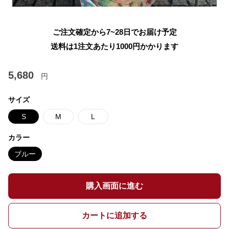
ご注文確定から7~28日でお届け予定
送料は1注文あたり
1000
円かかります
5,680
円
サイズ
S
M
L
カラー
ブルー
購入画面に進む
カートに追加する