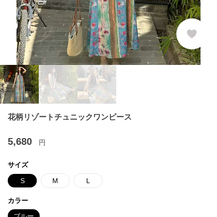
花柄リゾートチュニックワンピース
5,680
円
サイズ
S
M
L
カラー
ブルー