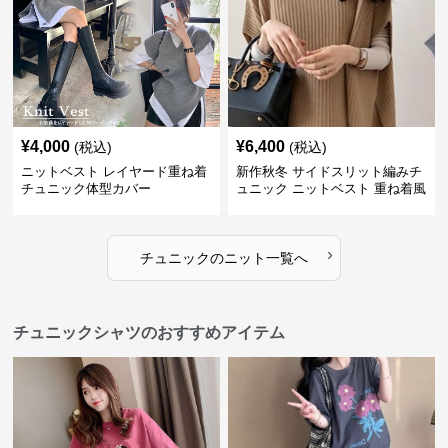
¥
4,000
¥
6,400
(税込)
(税込)
ニットベスト レイヤード重ね着
新作秋冬 サイドスリット編みチ
チュニック体型カバー
ュニック ニットベスト 重ね着風
›
チュニック
の
ニット
一覧へ
チュニックシャツのおすすめアイテム