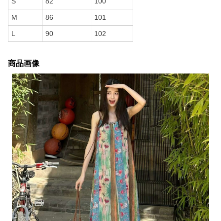
S
82
100
M
86
101
L
90
102
商品画像