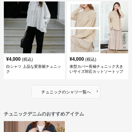
¥
4,000
¥
4,000
(税込)
(税込)
白シャツ 上品な変形裾チュニッ
体型カバー長袖チュニック大き
ク
いサイズ対応カットソートップ
スシャツ
›
チュニック
の
シャツ
一覧へ
チュニックデニムのおすすめアイテム