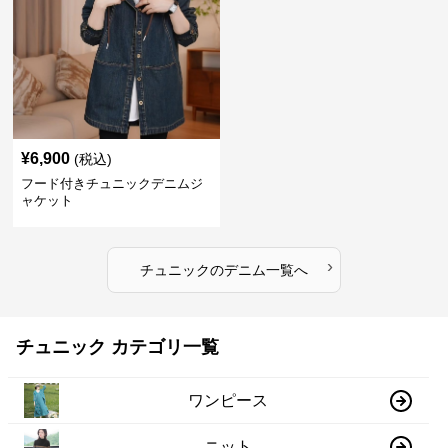
¥
6,900
(税込)
フード付きチュニックデニムジ
ャケット
›
チュニック
の
デニム
一覧へ
チュニック カテゴリ一覧
ワンピース
ニット