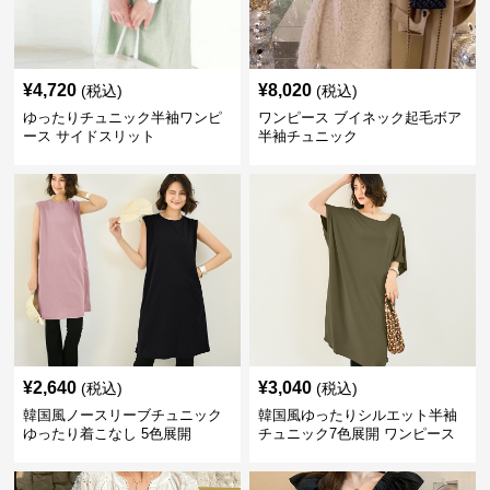
¥
4,720
¥
8,020
(税込)
(税込)
ゆったりチュニック半袖ワンピ
ワンピース ブイネック起毛ボア
ース サイドスリット
半袖チュニック
¥
2,640
¥
3,040
(税込)
(税込)
韓国風ノースリーブチュニック
韓国風ゆったりシルエット半袖
ゆったり着こなし 5色展開
チュニック7色展開 ワンピース