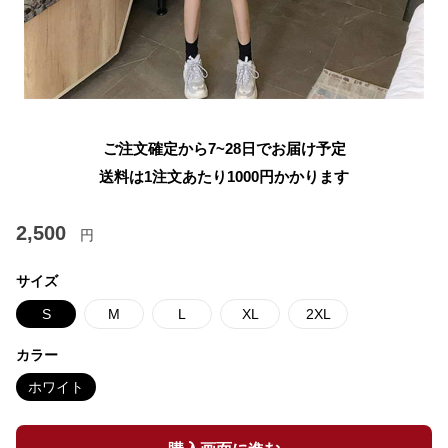
ご注文確定から7~28日でお届け予定
送料は1注文あたり
1000
円かかります
2,500
円
サイズ
S
M
L
XL
2XL
カラー
ホワイト