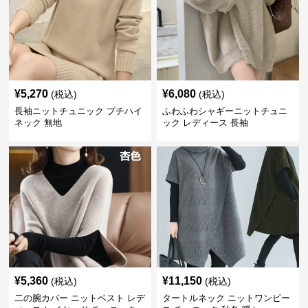
¥
5,270
¥
6,080
(税込)
(税込)
長袖ニットチュニック プチハイ
ふわふわシャギーニットチュニ
ネック 無地
ック レディース 長袖
¥
5,360
¥
11,150
(税込)
(税込)
二の腕カバー ニットベスト レデ
タートルネック ニットワンピー