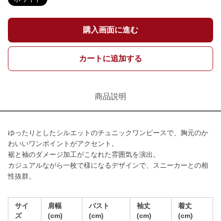
購入画面に進む
カートに追加する
商品説明
ゆったりとしたシルエットのチュニックワンピースで、胸元のか
わいいワンポイントがアクセント。
裾と袖のダメージ加工がこなれた雰囲気を演出。
カジュアルながら一枚で様になるデザインで、スニーカーとの相
性抜群。
サイ
肩幅
バスト
袖丈
着丈
ズ
(cm)
(cm)
(cm)
(cm)