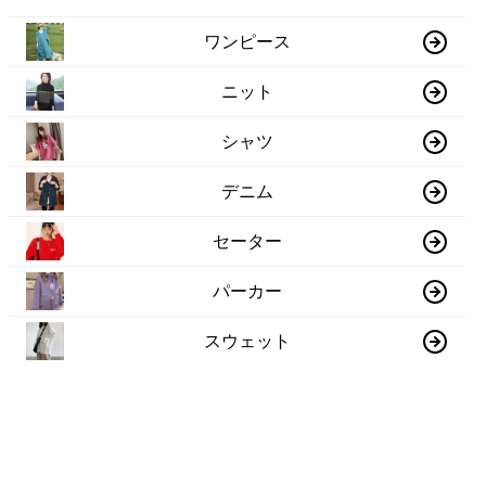
ワンピース
ニット
シャツ
デニム
セーター
パーカー
スウェット