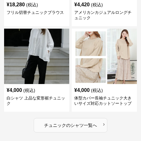
¥
18,280
¥
4,420
(税込)
(税込)
フリル切替チュニックブラウス
アメリカンカジュアルロングチ
ュニック
¥
4,000
¥
4,000
(税込)
(税込)
白シャツ 上品な変形裾チュニッ
体型カバー長袖チュニック大き
ク
いサイズ対応カットソートップ
スシャツ
›
チュニック
の
シャツ
一覧へ