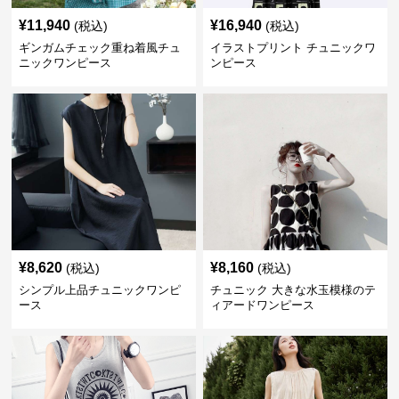
¥
11,940
¥
16,940
(税込)
(税込)
ギンガムチェック重ね着風チュ
イラストプリント チュニックワ
ニックワンピース
ンピース
¥
8,620
¥
8,160
(税込)
(税込)
シンプル上品チュニックワンピ
チュニック 大きな水玉模様のテ
ース
ィアードワンピース