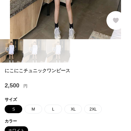
にこにこチュニックワンピース
2,500
円
サイズ
S
M
L
XL
2XL
カラー
ホワイト