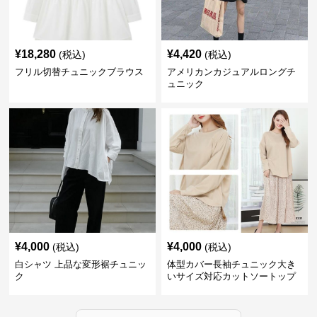
¥
18,280
¥
4,420
(税込)
(税込)
フリル切替チュニックブラウス
アメリカンカジュアルロングチ
ュニック
¥
4,000
¥
4,000
(税込)
(税込)
白シャツ 上品な変形裾チュニッ
体型カバー長袖チュニック大き
ク
いサイズ対応カットソートップ
スシャツ