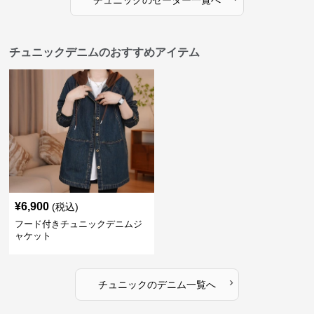
チュニック
の
セーター
一覧へ
チュニックデニムのおすすめアイテム
¥
6,900
(税込)
フード付きチュニックデニムジ
ャケット
›
チュニック
の
デニム
一覧へ