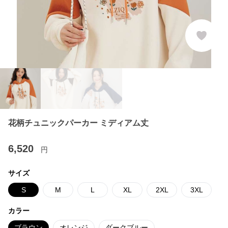
花柄チュニックパーカー ミディアム丈
6,520
円
サイズ
S
M
L
XL
2XL
3XL
カラー
ブラウン
オレンジ
ダークブルー