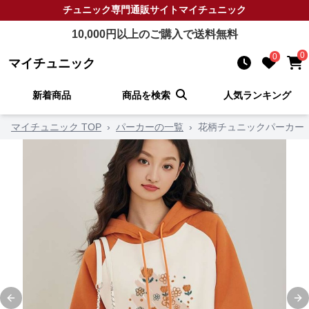
チュニック
専門通販サイト
マイチュニック
10,000
円以上のご購入で送料無料
0
0
マイチュニック
新着商品
商品を検索
人気ランキング
マイチュニック TOP
›
パーカーの一覧
›
花柄チュニックパーカー
Previous slide
Ne