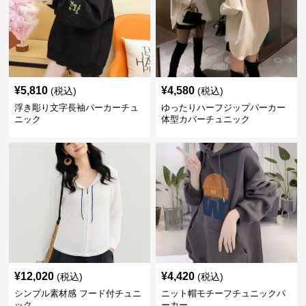
¥
5,810
¥
4,580
(税込)
(税込)
浮き彫り文字長袖パーカーチュ
ゆったりハーフジップパーカー
ニック
体型カバーチュニック
¥
12,020
¥
4,420
(税込)
(税込)
シンプル素材感 フード付チュニ
ニット帽モチーフチュニックパ
ック
ーカー