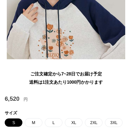
ご注文確定から7~28日でお届け予定
送料は1注文あたり
1000
円かかります
6,520
円
サイズ
S
M
L
XL
2XL
3XL