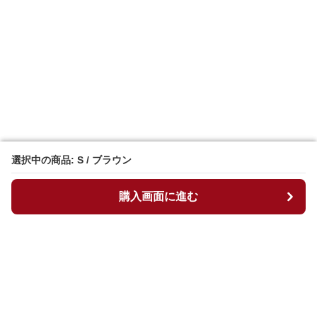
選択中の商品: S / ブラウン
選択中の商品: S / ブラウン
購入画面に進む
購入画面に進む