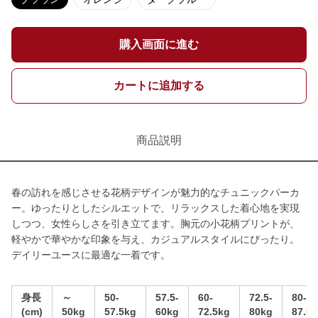
購入画面に進む
カートに追加する
商品説明
春の訪れを感じさせる花柄デザインが魅力的なチュニックパーカ
ー。ゆったりとしたシルエットで、リラックスした着心地を実現
しつつ、女性らしさを引き立てます。胸元の小花柄プリントが、
軽やかで華やかな印象を与え、カジュアルスタイルにぴったり。
デイリーユースに最適な一着です。
身長
～
50-
57.5-
60-
72.5-
80-
(cm)
50kg
57.5kg
60kg
72.5kg
80kg
87.5